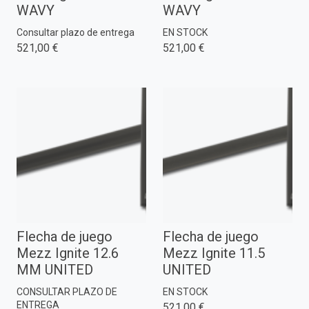
WAVY
WAVY
Consultar plazo de entrega
EN STOCK
521,00 €
521,00 €
Flecha de juego
Flecha de juego
Mezz Ignite 12.6
Mezz Ignite 11.5
MM UNITED
UNITED
CONSULTAR PLAZO DE
EN STOCK
ENTREGA
521,00 €