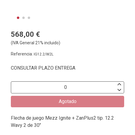
568,00 €
(IVA General 21% incluido)
Referencia:
IG12.2/W2L
CONSULTAR PLAZO ENTREGA
Agotado
Flecha de juego Mezz Ignite + ZanPlus2 tip. 12.2
Wavy 2 de 30"