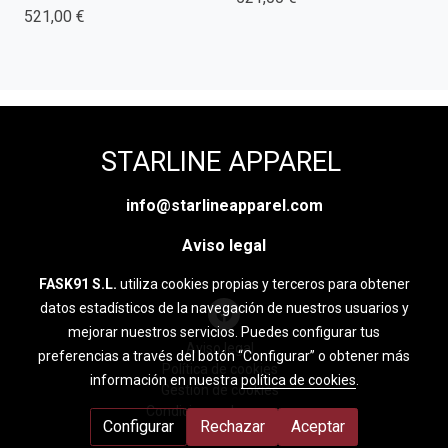
521,00 €
STARLINE APPAREL
info@starlineapparel.com
Aviso legal
FASK91 S.L.
utiliza cookies propias y terceros para obtener
datos estadísticos de la navegación de nuestros usuarios y
mejorar nuestros servicios. Puedes configurar tus
Aviso legal
preferencias a través del botón “Configurar” o obtener más
Política de cookies
información en nuestra
política de cookies
.
Gestión de cookies
Condiciones de compra
Configurar
Rechazar
Aceptar