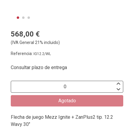
568,00 €
(IVA General 21% incluido)
Referencia:
IG12.2/WL
Consultar plazo de entrega
Agotado
Flecha de juego Mezz Ignite + ZanPlus2 tip. 12.2
Wavy 30"