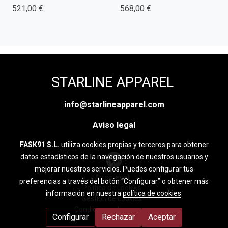
521,00 €
568,00 €
STARLINE APPAREL
info@starlineapparel.com
Aviso legal
FASK91 S.L.
utiliza cookies propias y terceros para obtener
datos estadísticos de la navegación de nuestros usuarios y
mejorar nuestros servicios. Puedes configurar tus
Aviso legal
preferencias a través del botón “Configurar” o obtener más
Política de cookies
información en nuestra
política de cookies
.
Gestión de cookies
Condiciones de compra
Configurar
Rechazar
Aceptar