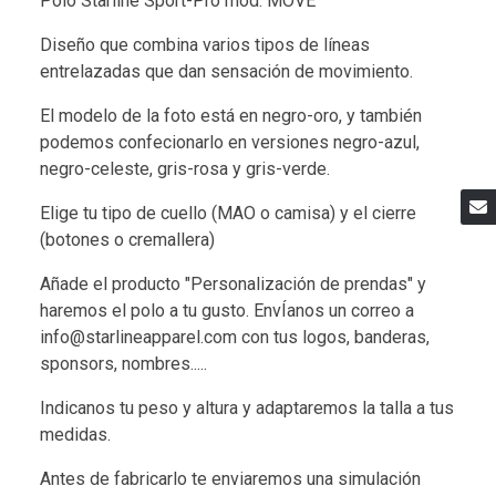
Polo Starline Sport-Pro mod. MOVE
Diseño que combina varios tipos de líneas
entrelazadas que dan sensación de movimiento.
El modelo de la foto está en negro-oro, y también
podemos confecionarlo en versiones negro-azul,
negro-celeste, gris-rosa y gris-verde.
Elige tu tipo de cuello (MAO o camisa) y el cierre
(botones o cremallera)
Añade el producto "Personalización de prendas" y
haremos el polo a tu gusto. EnvÍanos un correo a
info@starlineapparel.com con tus logos, banderas,
sponsors, nombres.....
Indicanos tu peso y altura y adaptaremos la talla a tus
medidas.
Antes de fabricarlo te enviaremos una simulación