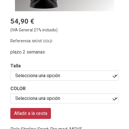
54,90 €
(IVA General 21% incluido)
Referencia:
MOVE GOLD
plazo 2 semanas
Talla
COLOR
Añadir a la cesta