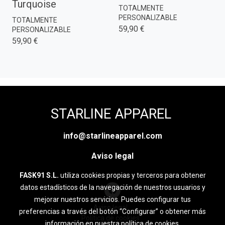
Turquoise
TOTALMENTE
PERSONALIZABLE
TOTALMENTE
59,90 €
PERSONALIZABLE
59,90 €
STARLINE APPAREL
info@starlineapparel.com
Aviso legal
FASK91 S.L.
utiliza cookies propias y terceros para obtener
datos estadísticos de la navegación de nuestros usuarios y
mejorar nuestros servicios. Puedes configurar tus
Aviso legal
preferencias a través del botón “Configurar” o obtener más
Política de cookies
información en nuestra
política de cookies
.