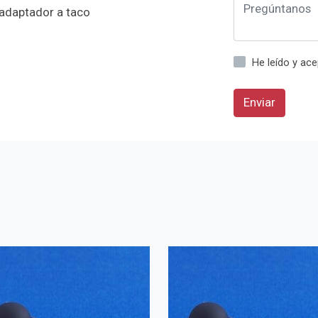
 adaptador a taco
He leído y ac
Enviar