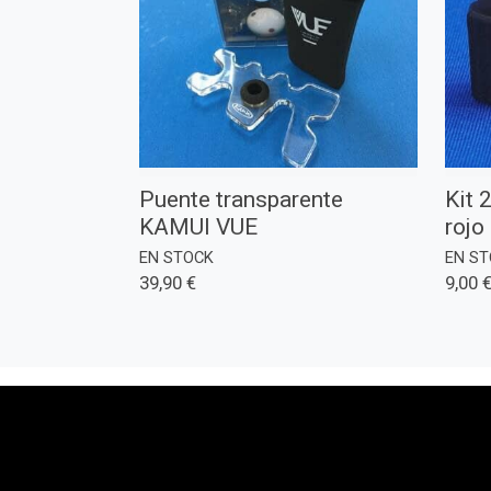
Puente transparente
Kit 
KAMUI VUE
rojo
EN STOCK
EN S
39,90 €
9,00 