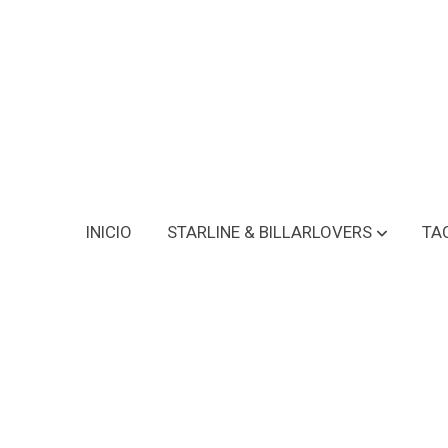
INICIO
STARLINE & BILLARLOVERS
TA
Puente Black Spider