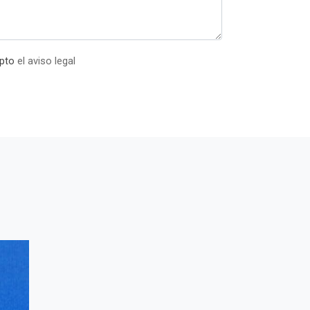
epto
el aviso legal