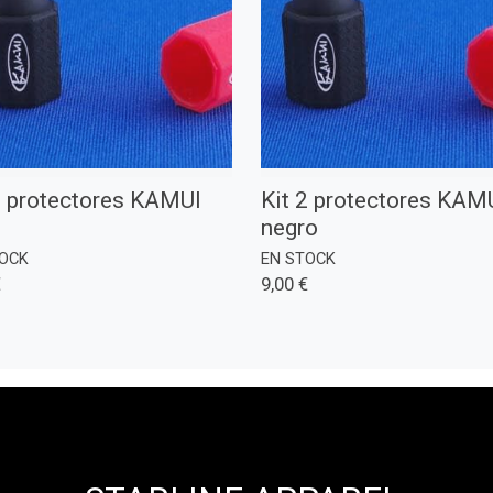
2 protectores KAMUI
Kit 2 protectores KAM
negro
TOCK
EN STOCK
€
9,00 €