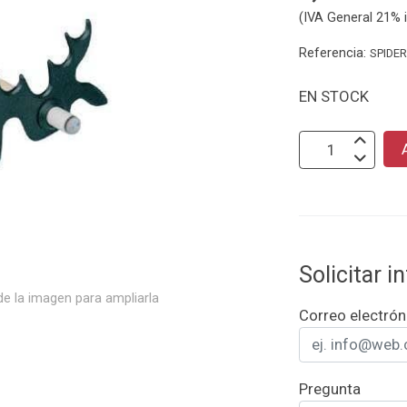
(IVA General 21% i
Referencia:
SPIDE
EN STOCK
Solicitar 
e la imagen para ampliarla
Correo electrón
Pregunta