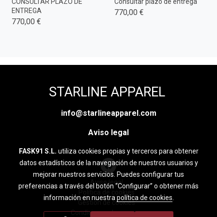
CONSULTAR PLAZO DE
Consultar plazo de entrega
ENTREGA
770,00 €
770,00 €
STARLINE APPAREL
info@starlineapparel.com
Aviso legal
FASK91 S.L.
utiliza cookies propias y terceros para obtener
datos estadísticos de la navegación de nuestros usuarios y
mejorar nuestros servicios. Puedes configurar tus
Aviso legal
preferencias a través del botón “Configurar” o obtener más
Política de cookies
información en nuestra
política de cookies
.
Gestión de cookies
Condiciones de compra