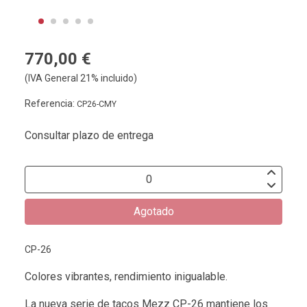
770,00 €
(IVA General 21% incluido)
Referencia:
CP26-CMY
Consultar plazo de entrega
Agotado
CP-26
Colores vibrantes, rendimiento inigualable.
La nueva serie de tacos Mezz CP-26 mantiene los