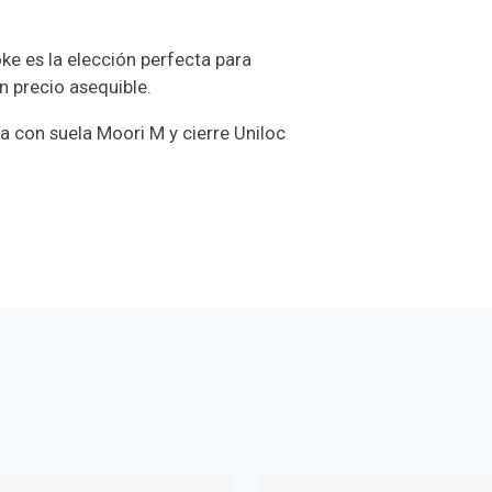
oke es la elección perfecta para
n precio asequible.
 con suela Moori M y cierre Uniloc