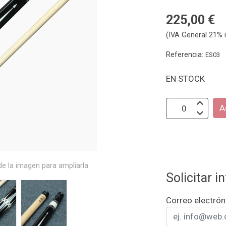
225,00 €
(IVA General 21% i
Referencia:
ES03
EN STOCK
A
e la imagen para ampliarla
Solicitar 
Correo electrón