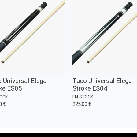
 Universal Elega
Taco Universal Elega
ke ES05
Stroke ES04
TOCK
EN STOCK
0 €
225,00 €