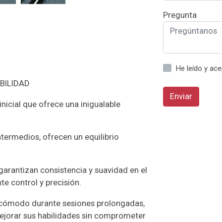
Pregunta
He leído y ac
BILIDAD
Enviar
inicial que ofrece una inigualable
ntermedios, ofrecen un equilibrio
.
arantizan consistencia y suavidad en el
te control y precisión.
cómodo durante sesiones prolongadas,
mejorar sus habilidades sin comprometer