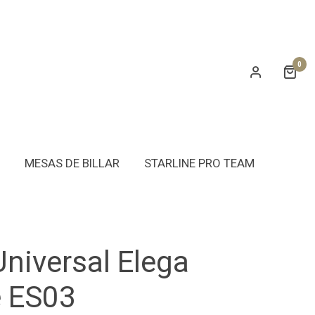
0
MESAS DE BILLAR
STARLINE PRO TEAM
niversal Elega
e ES03