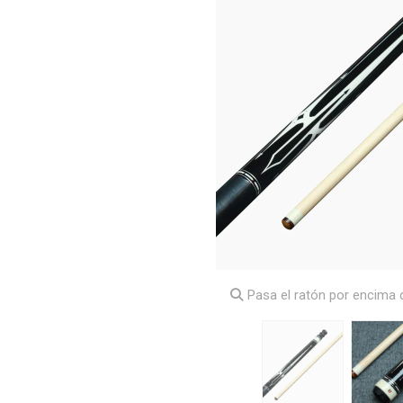
Pasa el ratón por encima d