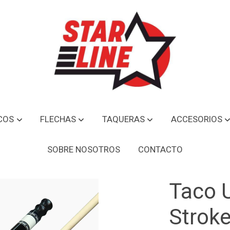
COS
FLECHAS
TAQUERAS
ACCESORIOS
SOBRE NOSOTROS
CONTACTO
Taco U
Strok