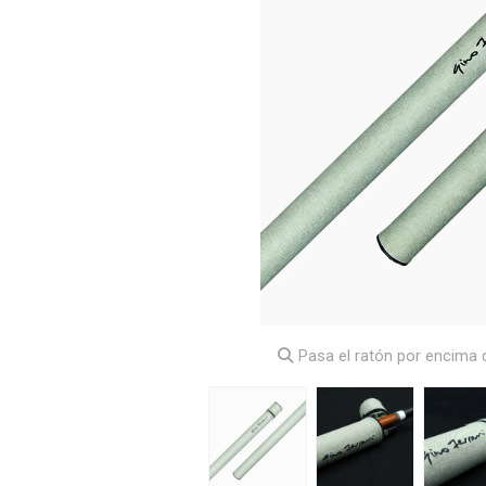
Pasa el ratón por encima d