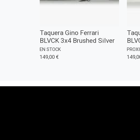
Taquera Gino Ferrari
Taqu
BLVCK 3x4 Brushed Silver
BLVC
EN STOCK
PROX
149,00 €
149,0