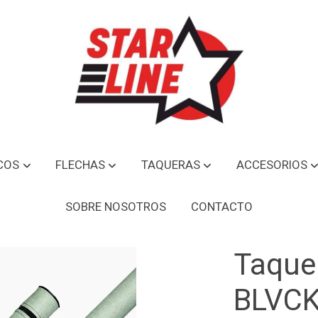
COS
FLECHAS
TAQUERAS
ACCESORIOS
 Silver
SOBRE NOSOTROS
CONTACTO
Taquer
BLVCK