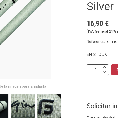
Silver
16,90 €
(IVA General 21% i
Referencia:
GF11G
EN STOCK
e la imagen para ampliarla
Solicitar 
Correo electrón