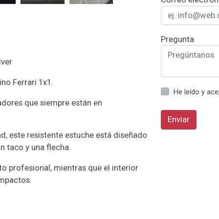
Pregunta
lver
ino Ferrari 1x1.
He leído y ac
gadores que siempre están en
Enviar
d, este resistente estuche está diseñado
n taco y una flecha.
o profesional, mientras que el interior
impactos.