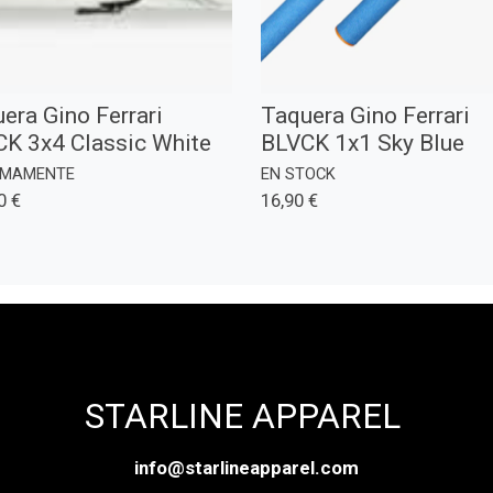
era Gino Ferrari
Taquera Gino Ferrari
K 3x4 Classic White
BLVCK 1x1 Sky Blue
IMAMENTE
EN STOCK
0 €
16,90 €
STARLINE APPAREL
info@starlineapparel.com