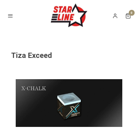
0
Tiza Exceed