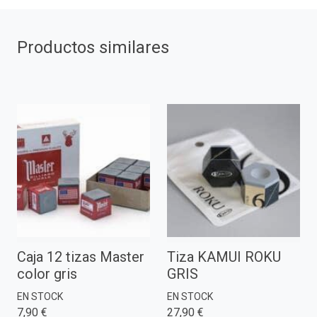
Productos similares
Caja 12 tizas Master
Tiza KAMUI ROKU
color gris
GRIS
EN STOCK
EN STOCK
7,90 €
27,90 €