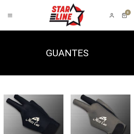
0
GUANTES