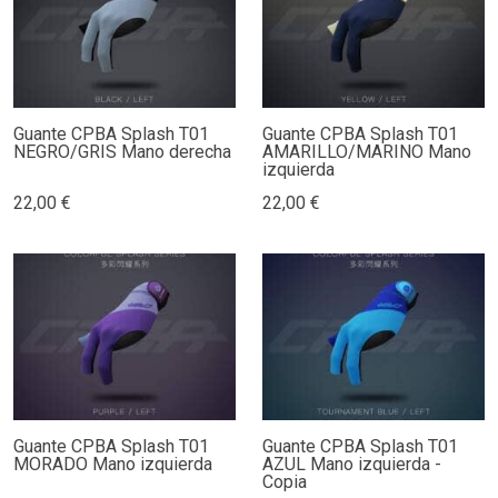
Guante CPBA Splash T01
Guante CPBA Splash T01
NEGRO/GRIS Mano derecha
AMARILLO/MARINO Mano
izquierda
22,00 €
22,00 €
Guante CPBA Splash T01
Guante CPBA Splash T01
MORADO Mano izquierda
AZUL Mano izquierda -
Copia