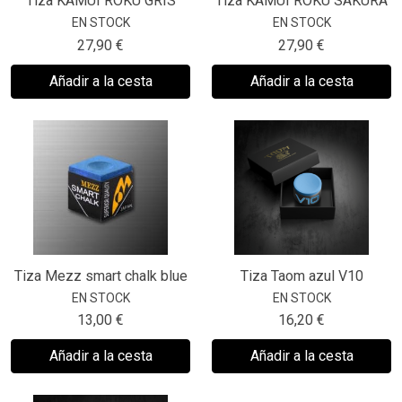
Tiza KAMUI ROKU GRIS
Tiza KAMUI ROKU SAKURA
EN STOCK
EN STOCK
27,90 €
27,90 €
Añadir a la cesta
Añadir a la cesta
Tiza Mezz smart chalk blue
Tiza Taom azul V10
EN STOCK
EN STOCK
13,00 €
16,20 €
Añadir a la cesta
Añadir a la cesta