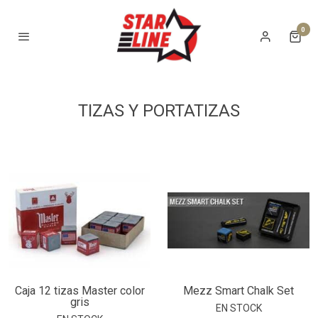
0
TIZAS Y PORTATIZAS
Caja 12 tizas Master color
Mezz Smart Chalk Set
gris
EN STOCK