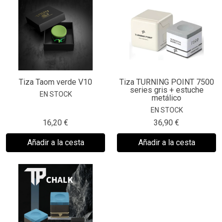
Tiza Taom verde V10
Tiza TURNING POINT 7500
series gris + estuche
EN STOCK
metálico
EN STOCK
16,20 €
36,90 €
Añadir a la cesta
Añadir a la cesta