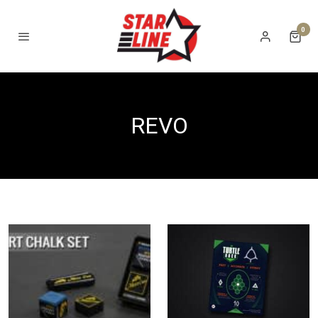
0
REVO