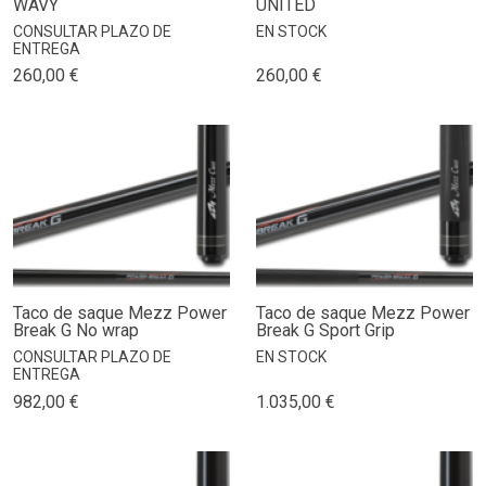
WAVY
UNITED
CONSULTAR PLAZO DE
EN STOCK
ENTREGA
260,00 €
260,00 €
Taco de saque Mezz Power
Taco de saque Mezz Power
Break G No wrap
Break G Sport Grip
CONSULTAR PLAZO DE
EN STOCK
ENTREGA
982,00 €
1.035,00 €