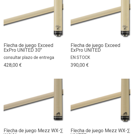
Flecha de juego Exceed
Flecha de juego Exceed
ExPro UNITED 30"
ExPro UNITED
consultar plazo de entrega
EN STOCK
428,00 €
390,00 €
Flecha de juego Mezz WX-∑
Flecha de juego Mezz WX-∑