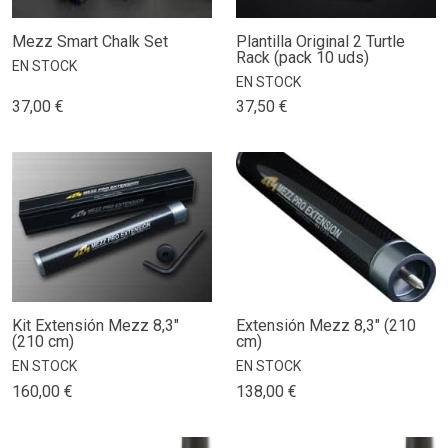
Mezz Smart Chalk Set
Plantilla Original 2 Turtle
Rack (pack 10 uds)
EN STOCK
EN STOCK
37,00 €
37,50 €
Kit Extensión Mezz 8,3"
Extensión Mezz 8,3" (210
(210 cm)
cm)
EN STOCK
EN STOCK
160,00 €
138,00 €