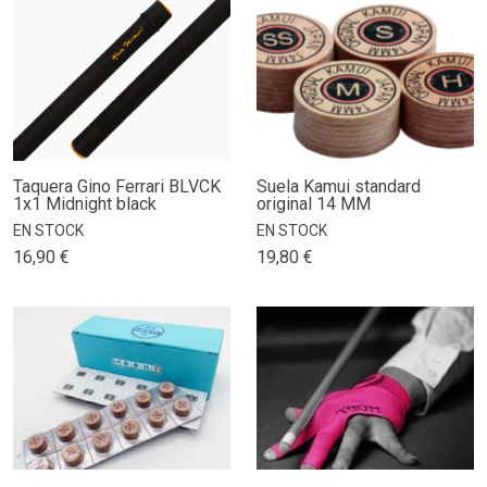
Taquera Gino Ferrari BLVCK
Suela Kamui standard
1x1 Midnight black
original 14 MM
EN STOCK
EN STOCK
16,90 €
19,80 €