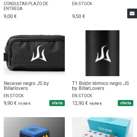
CONSULTAR PLAZO DE
EN STOCK
ENTREGA
9,00 €
9,50 €
Neceser negro JS by
T1 Bidón térmico negro JS
Billarlovers
by BillarLovers
EN STOCK
EN STOCK
9,90 €
12,90 €
oferta
oferta
11,90 €
15,90 €