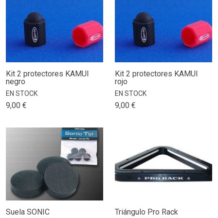
Kit 2 protectores KAMUI
Kit 2 protectores KAMUI
negro
rojo
EN STOCK
EN STOCK
9,00 €
9,00 €
Suela SONIC
Triángulo Pro Rack