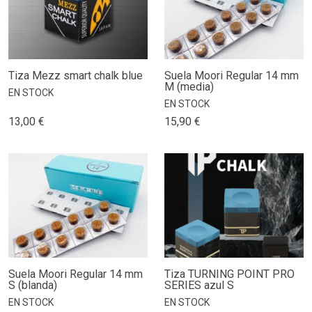
Tiza Mezz smart chalk blue
Suela Moori Regular 14 mm
M (media)
EN STOCK
EN STOCK
13,00 €
15,90 €
Suela Moori Regular 14 mm
Tiza TURNING POINT PRO
S (blanda)
SERIES azul S
EN STOCK
EN STOCK