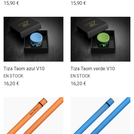
15,90 €
15,90 €
Tiza Taom azul V10
Tiza Taom verde V10
EN STOCK
EN STOCK
16,20 €
16,20 €