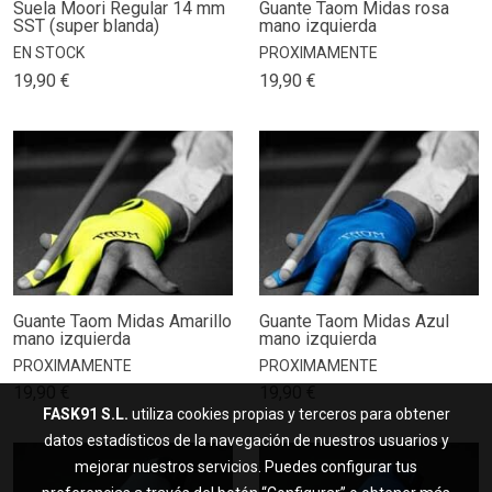
Suela Moori Regular 14 mm
Guante Taom Midas rosa
SST (super blanda)
mano izquierda
EN STOCK
PROXIMAMENTE
19,90 €
19,90 €
Guante Taom Midas Amarillo
Guante Taom Midas Azul
mano izquierda
mano izquierda
PROXIMAMENTE
PROXIMAMENTE
19,90 €
19,90 €
FASK91 S.L.
utiliza cookies propias y terceros para obtener
datos estadísticos de la navegación de nuestros usuarios y
mejorar nuestros servicios. Puedes configurar tus