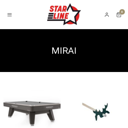
0
MIRAI