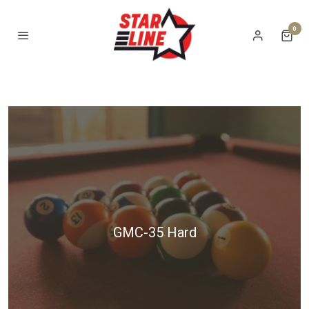
0
GMC-35 Hard