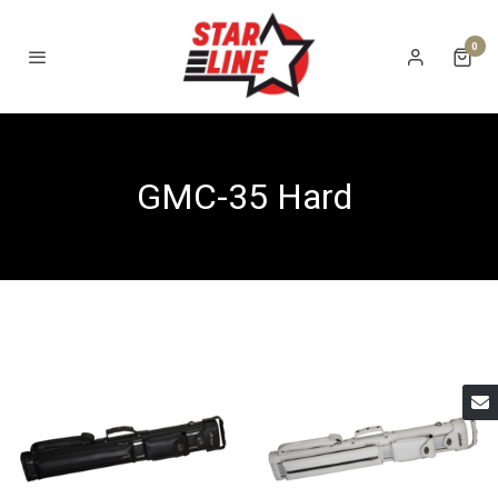
0
GMC-35 Hard